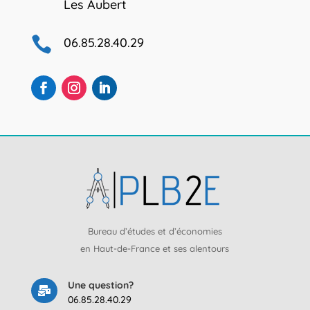
Les Aubert

06.85.28.40.29
Bureau d’études et d’économies
en Haut-de-France et ses alentours
Une question?

06.85.28.40.29